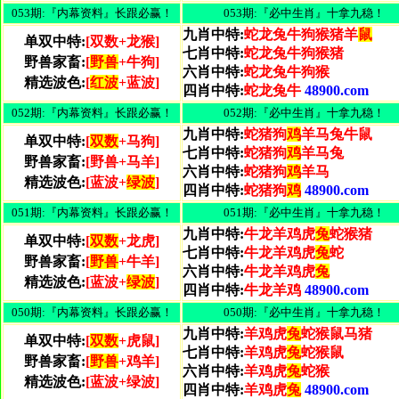
053期:『内幕资料』长跟必赢！
053期:『必中生肖』十拿九稳！
九肖中特:
蛇龙兔牛狗猴猪羊
鼠
单双中特:
[双数+龙猴]
七肖中特:
蛇龙兔牛狗猴猪
野兽家畜:
[
野兽
+牛狗]
六肖中特:
蛇龙兔牛狗猴
精选波色:
[
红波
+蓝波]
四肖中特:
蛇龙兔牛
48900.com
052期:『内幕资料』长跟必赢！
052期:『必中生肖』十拿九稳！
九肖中特:
蛇猪狗
鸡
羊马兔牛鼠
单双中特:
[
双数
+马狗]
七肖中特:
蛇猪狗
鸡
羊马兔
野兽家畜:
[野兽+马羊]
六肖中特:
蛇猪狗
鸡
羊马
精选波色:
[蓝波+
绿波
]
四肖中特:
蛇猪狗
鸡
48900.com
051期:『内幕资料』长跟必赢！
051期:『必中生肖』十拿九稳！
九肖中特:
牛龙羊鸡虎
兔
蛇猴猪
单双中特:
[
双数
+龙虎]
七肖中特:
牛龙羊鸡虎
兔
蛇
野兽家畜:
[
野兽
+牛羊]
六肖中特:
牛龙羊鸡虎
兔
精选波色:
[蓝波+
绿波
]
四肖中特:
牛龙羊鸡
48900.com
050期:『内幕资料』长跟必赢！
050期:『必中生肖』十拿九稳！
九肖中特:
羊鸡虎
兔
蛇猴鼠马猪
单双中特:
[
双数
+虎鼠]
七肖中特:
羊鸡虎
兔
蛇猴鼠
野兽家畜:
[
野兽
+鸡羊]
六肖中特:
羊鸡虎
兔
蛇猴
精选波色:
[蓝波+绿波]
四肖中特:
羊鸡虎
兔
48900.com