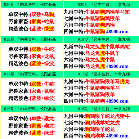
020期:『内幕资料』长跟必赢！
020期:『必中生肖』十拿九稳！
九肖中特:
牛鼠猪
狗
鸡猴羊马蛇
单双中特:
[双数+马
狗
]
七肖中特:
牛鼠猪
狗
鸡猴羊
野兽家畜:
[
家禽
+蛇鼠]
六肖中特:
牛鼠猪
狗
鸡猴
精选波色:
[蓝波+
绿波
]
四肖中特:
牛鼠猪
狗
48900.com
019期:『内幕资料』长跟必赢！
019期:『必中生肖』十拿九稳！
九肖中特:
马龙兔
虎
牛鼠羊鸡蛇
单双中特:
[
双数
+牛蛇]
七肖中特:
马龙兔
虎
牛鼠羊
野兽家畜:
[家禽+龙鼠]
六肖中特:
马龙兔
虎
牛鼠
精选波色:
[
蓝波
+绿波]
四肖中特:
马龙兔
虎
48900.com
017期:『内幕资料』长跟必赢！
017期:『必中生肖』十拿九稳！
九肖中特:
牛鼠猪狗猴羊马
虎
龙
单双中特:
[
双数
+牛猪]
七肖中特:
牛鼠猪狗猴羊马
野兽家畜:
[家禽+鼠猴]
六肖中特:
牛鼠猪狗猴羊
精选波色:
[蓝波+绿波]
四肖中特:
牛鼠猪狗
48900.com
016期:『内幕资料』长跟必赢！
016期:『必中生肖』十拿九稳！
九肖中特:
狗
鸡猴羊蛇龙虎猪牛
单双中特:
[单数+猴龙]
七肖中特:
狗
鸡猴羊蛇龙虎
野兽家畜:
[
家禽
+猴龙]
六肖中特:
狗
鸡猴羊蛇龙
精选波色:
[
蓝波
+绿波]
四肖中特:
狗
鸡猴羊
48900.com