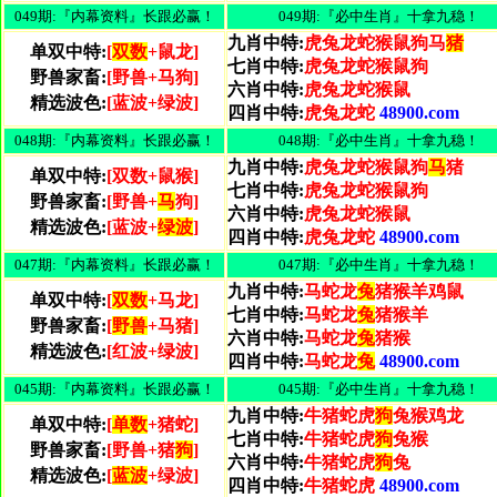
049期:『内幕资料』长跟必赢！
049期:『必中生肖』十拿九稳！
九肖中特:
虎兔龙蛇猴鼠狗马
猪
单双中特:
[
双数
+鼠龙]
七肖中特:
虎兔龙蛇猴鼠狗
野兽家畜:
[野兽+马狗]
六肖中特:
虎兔龙蛇猴鼠
精选波色:
[蓝波+绿波]
四肖中特:
虎兔龙蛇
48900.com
048期:『内幕资料』长跟必赢！
048期:『必中生肖』十拿九稳！
九肖中特:
虎兔龙蛇猴鼠狗
马
猪
单双中特:
[双数+鼠猴]
七肖中特:
虎兔龙蛇猴鼠狗
野兽家畜:
[野兽+
马
狗]
六肖中特:
虎兔龙蛇猴鼠
精选波色:
[蓝波+
绿波
]
四肖中特:
虎兔龙蛇
48900.com
047期:『内幕资料』长跟必赢！
047期:『必中生肖』十拿九稳！
九肖中特:
马蛇龙
兔
猪猴羊鸡鼠
单双中特:
[
双数
+马龙]
七肖中特:
马蛇龙
兔
猪猴羊
野兽家畜:
[
野兽
+马猪]
六肖中特:
马蛇龙
兔
猪猴
精选波色:
[红波+绿波]
四肖中特:
马蛇龙
兔
48900.com
045期:『内幕资料』长跟必赢！
045期:『必中生肖』十拿九稳！
九肖中特:
牛猪蛇虎
狗
兔猴鸡龙
单双中特:
[
单数
+猪蛇]
七肖中特:
牛猪蛇虎
狗
兔猴
野兽家畜:
[野兽+猪
狗
]
六肖中特:
牛猪蛇虎
狗
兔
精选波色:
[
蓝波
+绿波]
四肖中特:
牛猪蛇虎
48900.com