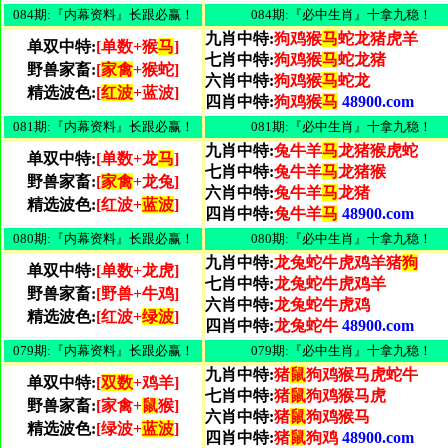
084期:『内幕资料』长跟必赢！
084期:『必中生肖』十拿九稳！
九肖中特:
狗鸡猴
马
蛇龙猪虎羊
单双中特:
[单数+猴
马
]
七肖中特:
狗鸡猴
马
蛇龙猪
野兽家畜:
[
家禽
+猴蛇]
六肖中特:
狗鸡猴
马
蛇龙
精选波色:
[
红波
+蓝波]
四肖中特:
狗鸡猴
马
48900.com
081期:『内幕资料』长跟必赢！
081期:『必中生肖』十拿九稳！
九肖中特:
兔牛羊
马
龙猪猴虎蛇
单双中特:
[单数+龙
马
]
七肖中特:
兔牛羊
马
龙猪猴
野兽家畜:
[
家禽
+龙兔]
六肖中特:
兔牛羊
马
龙猪
精选波色:
[红波+
蓝波
]
四肖中特:
兔牛羊
马
48900.com
080期:『内幕资料』长跟必赢！
080期:『必中生肖』十拿九稳！
九肖中特:
龙兔蛇牛虎鸡羊猪
狗
单双中特:
[单数+龙虎]
七肖中特:
龙兔蛇牛虎鸡羊
野兽家畜:
[野兽+牛鸡]
六肖中特:
龙兔蛇牛虎鸡
精选波色:
[红波+
绿波
]
四肖中特:
龙兔蛇牛
48900.com
079期:『内幕资料』长跟必赢！
079期:『必中生肖』十拿九稳！
九肖中特:
猪
鼠
狗鸡猴马虎蛇牛
单双中特:
[
双数
+鸡羊]
七肖中特:
猪
鼠
狗鸡猴马虎
野兽家畜:
[家禽+
鼠
猴]
六肖中特:
猪
鼠
狗鸡猴马
精选波色:
[绿波+
蓝波
]
四肖中特:
猪
鼠
狗鸡
48900.com