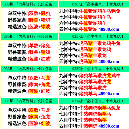
036期:『内幕资料』长跟必赢！
036期:『必中生肖』十拿九稳！
九肖中特:
牛
鼠
猪蛇鸡羊马狗兔
单双中特:
[双数+
鼠
狗]
七肖中特:
牛
鼠
猪蛇鸡羊马
野兽家畜:
[
野兽
+猪鸡]
六肖中特:
牛
鼠
猪蛇鸡羊
精选波色:
[蓝波+
绿波
]
四肖中特:
牛
鼠
猪蛇
48900.com
035期:『内幕资料』长跟必赢！
035期:『必中生肖』十拿九稳！
九肖中特:
虎马
猪
羊猴龙鸡牛兔
单双中特:
[单数+猪兔]
七肖中特:
虎马
猪
羊猴龙鸡
野兽家畜:
[野兽+
猪
鸡]
六肖中特:
虎马
猪
羊猴龙
精选波色:
[蓝波+红波]
四肖中特:
虎马
猪
羊
48900.com
033期:『内幕资料』长跟必赢！
033期:『必中生肖』十拿九稳！
九肖中特:
猪狗羊马猴虎
龙
鸡牛
单双中特:
[双数+马
龙
]
七肖中特:
猪狗羊马猴虎
龙
野兽家畜:
[家禽+兔
龙
]
六肖中特:
猪狗羊马猴虎
精选波色:
[
蓝波
+红波]
四肖中特:
猪狗羊马
48900.com
031期:『内幕资料』长跟必赢！
031期:『必中生肖』十拿九稳！
九肖中特:
牛猪狗鸡猴
羊
马兔龙
单双中特:
[
双数
+马龙]
七肖中特:
牛猪狗鸡猴
羊
马
野兽家畜:
[
家禽
+兔龙]
六肖中特:
牛猪狗鸡猴
羊
精选波色:
[蓝波+
红波
]
四肖中特:
牛猪狗鸡
48900.com