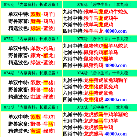
076期:『内幕资料』长跟必赢！
076期:『必中生肖』十拿九稳！
九肖中特:
猴羊马
龙
虎鸡牛蛇兔
单双中特:
[
双数
+鸡羊]
七肖中特:
猴羊马
龙
虎鸡牛
野兽家畜:
[
野兽
+鸡马]
六肖中特:
猴羊马
龙
虎鸡
精选波色:
[
绿波
+蓝波]
四肖中特:
猴羊马龙
48900.com
075期:『内幕资料』长跟必赢！
075期:『必中生肖』十拿九稳！
九肖中特:
鼠猪狗鸡
猴
羊马蛇龙
单双中特:
[单数+狗马]
七肖中特:
鼠猪狗鸡
猴
羊马
野兽家畜:
[家禽+
猴
龙]
六肖中特:
鼠猪狗鸡
猴
羊
精选波色:
[绿波+蓝波]
四肖中特:
鼠猪狗鸡
48900.com
074期:『内幕资料』长跟必赢！
074期:『必中生肖』十拿九稳！
九肖中特:
龙
牛
猪虎鼠兔鸡狗羊
单双中特:
[双数+
牛
猪]
七肖中特:
龙
牛
猪虎鼠兔鸡
野兽家畜:
[野兽+
牛
猪]
六肖中特:
龙
牛
猪虎鼠兔
精选波色:
[红波+绿波]
四肖中特:
龙
牛
猪虎
48900.com
073期:『内幕资料』长跟必赢！
073期:『必中生肖』十拿九稳！
九肖中特:
龙虎猴
马
牛鸡羊猪蛇
单双中特:
[
双数
+牛鸡]
七肖中特:
龙虎猴
马
牛鸡羊
野兽家畜:
[野兽+牛
马
]
六肖中特:
龙虎猴
马
牛鸡
精选波色:
[
蓝波
+绿波]
四肖中特:
龙虎猴马
48900.com