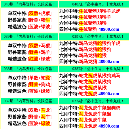
040期:『内幕资料』长跟必赢！
040期:『必中生肖』十拿九稳！
九肖中特:
牛
鼠猪狗鸡猴羊龙虎
单双中特:
[
双数
+虎猴]
七肖中特:
牛
鼠猪狗鸡猴羊
野兽家畜:
[野兽+猪
牛
]
六肖中特:
牛
鼠猪狗鸡猴
精选波色:
[蓝波+绿波]
四肖中特:
牛
鼠猪狗
48900.com
039期:『内幕资料』长跟必赢！
039期:『必中生肖』十拿九稳！
九肖中特:
鸡马龙猪
蛇
猴狗羊虎
单双中特:
[
双数
+马猴]
七肖中特:
鸡马龙猪
蛇
猴狗
野兽家畜:
[
野兽
+鸡羊]
六肖中特:
鸡马龙猪
蛇
猴
精选波色:
[
红波
+绿波]
四肖中特:
鸡马龙猪
48900.com
038期:『内幕资料』长跟必赢！
038期:『必中生肖』十拿九稳！
九肖中特:
蛇龙
兔
虎鼠猴狗鸡马
单双中特:
[单数+蛇
兔
]
七肖中特:
蛇龙
兔
虎鼠猴狗
野兽家畜:
[
野兽
+狗鸡]
六肖中特:
蛇龙
兔
虎鼠猴
精选波色:
[蓝波+绿波]
四肖中特:
蛇龙
兔
虎
48900.com
037期:『内幕资料』长跟必赢！
037期:『必中生肖』十拿九稳！
九肖中特:
马
龙兔虎牛鼠猴狗鸡
单双中特:
[双数+
马
龙]
七肖中特:
马
龙兔虎牛鼠猴
野兽家畜:
[野兽+
马
牛]
六肖中特:
马
龙兔虎牛鼠
精选波色:
[蓝波+
绿波
]
四肖中特:
马
龙兔虎
48900.com