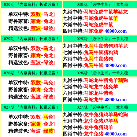
030期:『内幕资料』长跟必赢！
030期:『必中生肖』十拿九稳！
九肖中特:
马蛇兔虎牛鼠
羊
猪龙
单双中特:
[
双数
+马龙]
七肖中特:
马蛇兔虎牛鼠
羊
野兽家畜:
[
家禽
+兔龙]
六肖中特:
马蛇兔虎牛鼠
精选波色:
[
蓝波
+绿波]
四肖中特:
马蛇兔虎
48900.com
029期:『内幕资料』长跟必赢！
029期:『必中生肖』十拿九稳！
九肖中特:
兔
马
牛鼠猪狗鸡羊龙
单双中特:
[双数+
马
龙]
七肖中特:
兔
马
牛鼠猪狗鸡
野兽家畜:
[
家禽
+兔龙]
六肖中特:
兔
马
牛鼠猪狗
精选波色:
[蓝波+绿波]
四肖中特:
兔
马
牛鼠
48900.com
028期:『内幕资料』长跟必赢！
028期:『必中生肖』十拿九稳！
九肖中特:
马蛇龙牛猪兔羊
鸡
狗
单双中特:
[
双数
+马兔]
七肖中特:
马蛇龙牛猪兔羊
野兽家畜:
[
家禽
+兔龙]
六肖中特:
马蛇龙牛猪兔
精选波色:
[蓝波+绿波]
四肖中特:
马蛇龙牛
48900.com
027期:『内幕资料』长跟必赢！
027期:『必中生肖』十拿九稳！
九肖中特:
龙牛兔猪鸡羊
马
蛇狗
单双中特:
[双数+
马
兔]
七肖中特:
龙牛兔猪鸡羊
马
野兽家畜:
[
家禽
+兔龙]
六肖中特:
龙牛兔猪鸡羊
精选波色:
[蓝波+
绿波
]
四肖中特:
龙牛兔猪
48900.com