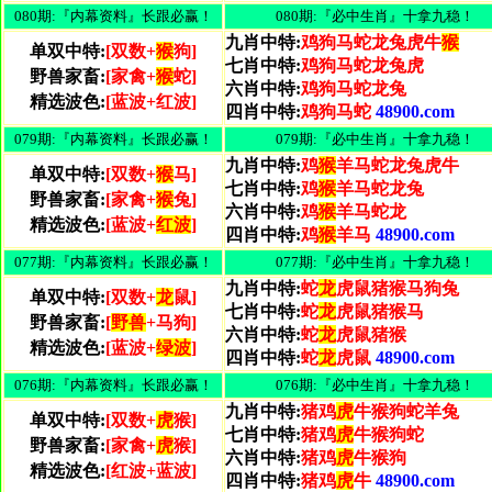
080期:『内幕资料』长跟必赢！
080期:『必中生肖』十拿九稳！
九肖中特:
鸡狗马蛇龙兔虎牛
猴
单双中特:
[双数+
猴
狗]
七肖中特:
鸡狗马蛇龙兔虎
野兽家畜:
[家禽+
猴
蛇]
六肖中特:
鸡狗马蛇龙兔
精选波色:
[蓝波+红波]
四肖中特:
鸡狗马蛇
48900.com
079期:『内幕资料』长跟必赢！
079期:『必中生肖』十拿九稳！
九肖中特:
鸡
猴
羊马蛇龙兔虎牛
单双中特:
[双数+
猴
马]
七肖中特:
鸡
猴
羊马蛇龙兔
野兽家畜:
[家禽+
猴
兔]
六肖中特:
鸡
猴
羊马蛇龙
精选波色:
[蓝波+
红波
]
四肖中特:
鸡
猴
羊马
48900.com
077期:『内幕资料』长跟必赢！
077期:『必中生肖』十拿九稳！
九肖中特:
蛇
龙
虎鼠猪猴马狗兔
单双中特:
[双数+
龙
鼠]
七肖中特:
蛇
龙
虎鼠猪猴马
野兽家畜:
[
野兽
+马狗]
六肖中特:
蛇
龙
虎鼠猪猴
精选波色:
[蓝波+
绿波
]
四肖中特:
蛇
龙
虎鼠
48900.com
076期:『内幕资料』长跟必赢！
076期:『必中生肖』十拿九稳！
九肖中特:
猪鸡
虎
牛猴狗蛇羊兔
单双中特:
[双数+
虎
猴]
七肖中特:
猪鸡
虎
牛猴狗蛇
野兽家畜:
[家禽+
虎
猴]
六肖中特:
猪鸡
虎
牛猴狗
精选波色:
[红波+蓝波]
四肖中特:
猪鸡
虎
牛
48900.com